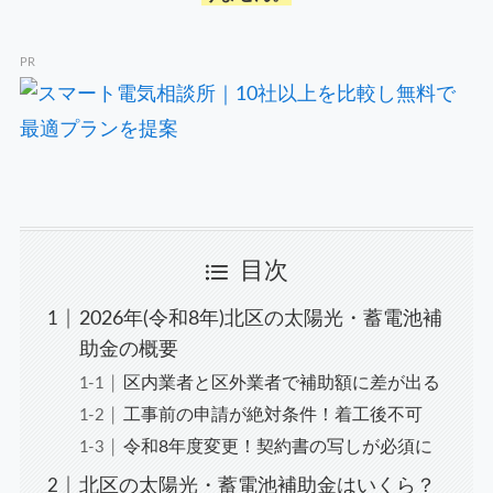
PR
目次
2026年(令和8年)北区の太陽光・蓄電池補
助金の概要
区内業者と区外業者で補助額に差が出る
工事前の申請が絶対条件！着工後不可
令和8年度変更！契約書の写しが必須に
北区の太陽光・蓄電池補助金はいくら？