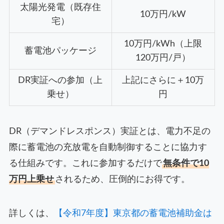
太陽光発電（既存住
10万円/kW
宅）
10万円/kWh（上限
蓄電池パッケージ
120万円/戸）
DR実証への参加（上
上記にさらに＋10万
乗せ）
円
DR（デマンドレスポンス）実証とは、電力不足の
際に蓄電池の充放電を自動制御することに協力す
る仕組みです。これに参加するだけで
無条件で10
万円上乗せ
されるため、圧倒的にお得です。
詳しくは、
【令和7年度】東京都の蓄電池補助金は