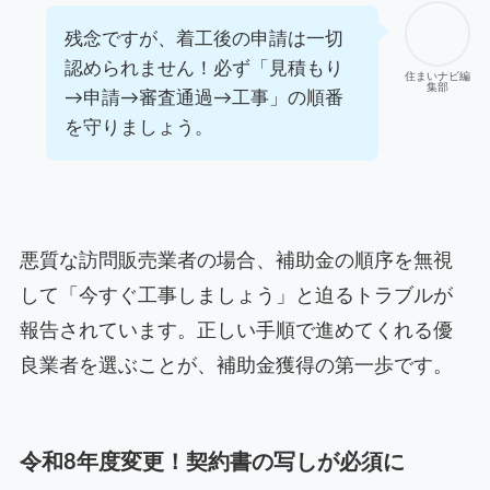
残念ですが、着工後の申請は一切
認められません！必ず「見積もり
住まいナビ編
集部
→申請→審査通過→工事」の順番
を守りましょう。
悪質な訪問販売業者の場合、補助金の順序を無視
して「今すぐ工事しましょう」と迫るトラブルが
報告されています。正しい手順で進めてくれる優
良業者を選ぶことが、補助金獲得の第一歩です。
令和8年度変更！契約書の写しが必須に