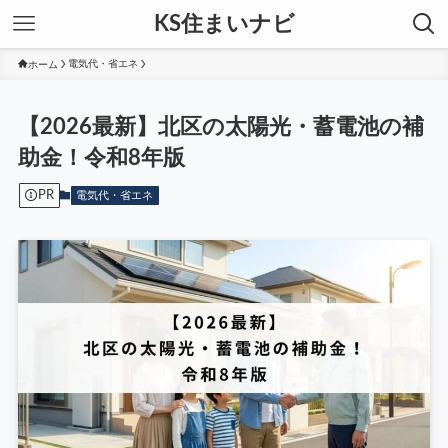
KS住まいナビ
ホーム
電気代・省エネ
【2026最新】北区の太陽光・蓄電池の補
助金！令和8年版
PR
電気代・省エネ