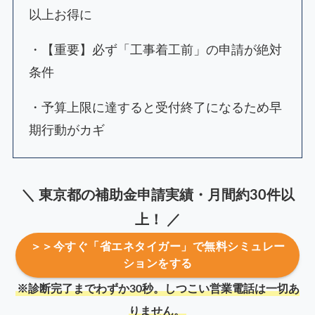
以上お得に
・【重要】必ず「工事着工前」の申請が絶対
条件
・予算上限に達すると受付終了になるため早
期行動がカギ
＼ 東京都の補助金申請実績・月間約30件以
上！ ／
＞＞今すぐ「省エネタイガー」で無料シミュレー
ションをする
※診断完了までわずか30秒。しつこい営業電話は一切あ
りません。