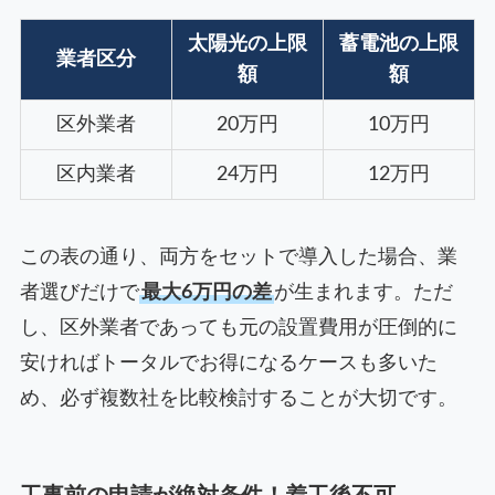
太陽光の上限
蓄電池の上限
業者区分
額
額
区外業者
20万円
10万円
区内業者
24万円
12万円
この表の通り、両方をセットで導入した場合、業
者選びだけで
最大6万円の差
が生まれます。ただ
し、区外業者であっても元の設置費用が圧倒的に
安ければトータルでお得になるケースも多いた
め、必ず複数社を比較検討することが大切です。