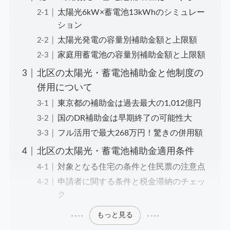
太陽光6kW×蓄電池13kWhのシミュレー
ション
太陽光発電の容量別補助金額と上限額
家庭用蓄電池の容量別補助金額と上限額
北区の太陽光・蓄電池補助金と他制度の
併用について
東京都の補助金は過去最大の1,012億円
国のDR補助金は早期終了の可能性大
フル活用で最大268万円！驚きの併用額
北区の太陽光・蓄電池補助金適用条件
対象となる住宅の条件と住民票の注意点
申請者に関する条件と税金滞納のチェッ
ク
もっと見る