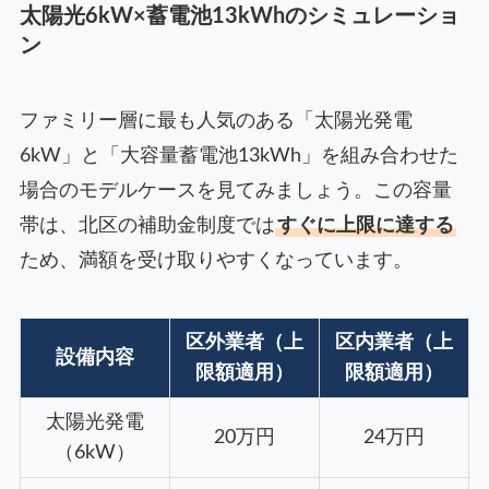
太陽光6kW×蓄電池13kWhのシミュレーショ
ン
ファミリー層に最も人気のある「太陽光発電
6kW」と「大容量蓄電池13kWh」を組み合わせた
場合のモデルケースを見てみましょう。この容量
帯は、北区の補助金制度では
すぐに上限に達する
ため、満額を受け取りやすくなっています。
区外業者（上
区内業者（上
設備内容
限額適用）
限額適用）
太陽光発電
20万円
24万円
（6kW）