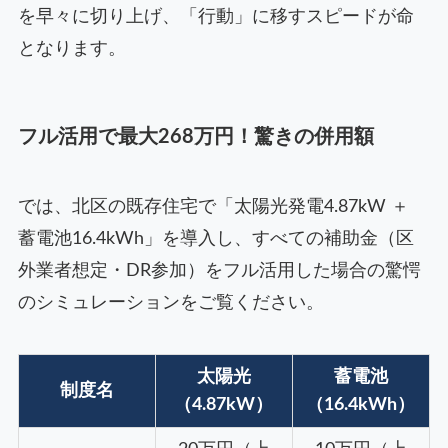
を早々に切り上げ、「行動」に移すスピードが命
となります。
フル活用で最大268万円！驚きの併用額
では、北区の既存住宅で「太陽光発電4.87kW ＋
蓄電池16.4kWh」を導入し、すべての補助金（区
外業者想定・DR参加）をフル活用した場合の驚愕
のシミュレーションをご覧ください。
太陽光
蓄電池
制度名
（4.87kW）
（16.4kWh）