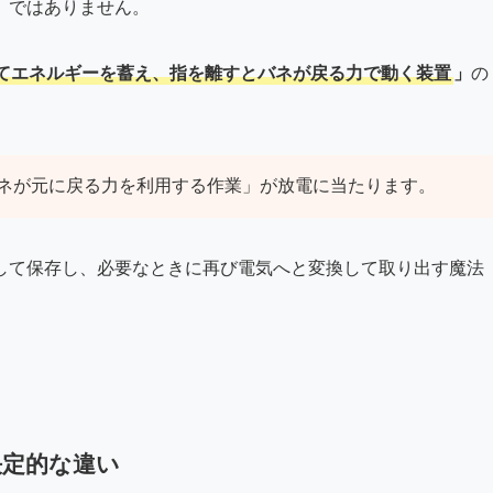
」ではありません。
てエネルギーを蓄え、指を離すとバネが戻る力で動く装置
」
の
ネが元に戻る力を利用する作業」が放電に当たります。
して保存し、必要なときに再び電気へと変換して取り出す魔法
決定的な違い