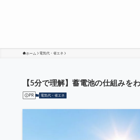
ホーム
電気代・省エネ
【5分で理解】蓄電池の仕組みを
PR
電気代・省エネ