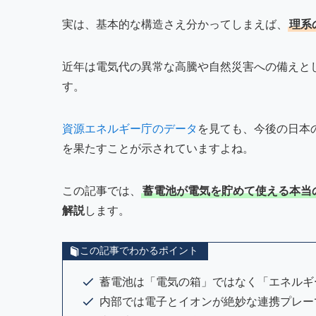
実は、基本的な構造さえ分かってしまえば、
理系
近年は電気代の異常な高騰や自然災害への備えと
す。
資源エネルギー庁のデータ
を見ても、今後の日本
を果たすことが示されていますよね。
この記事では、
蓄電池が電気を貯めて使える本当
解説
します。
この記事でわかるポイント
蓄電池は「電気の箱」ではなく「エネルギ
内部では電子とイオンが絶妙な連携プレー