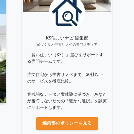
KS住まいナビ 編集部
家づくりと中古リノベの専門メディア
「賢い住まい（KS）」選びをサポートす
る専門チームです。
注文住宅から中古リノベまで、30社以上
のサービスを徹底比較。
客観的なデータと実体験に基づき、あなた
が後悔しないための「確かな選択」を誠実
にサポートします。
編集部のポリシーを見る