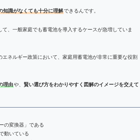
の知識がなくても十分に理解
できるんです。
して、一般家庭でも蓄電池を導入するケースが急増していま
のエネルギー政策において、家庭用蓄電池が非常に重要な役割
の理由
や、
賢い選び方をわかりやすく図解のイメージを交えて
ーの変換器」である
で動いている