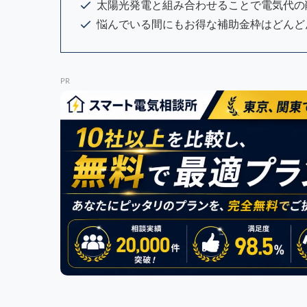
太陽光発電と組み合わせることで電気代の
悩んでいる間にもお得な補助金枠はどんど
PR