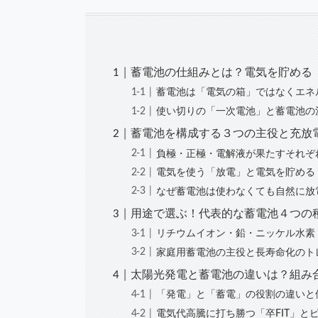
蓄電池の仕組みとは？電気を貯める
蓄電池は「電気の箱」ではなくエネ
使い切りの「一次電池」と蓄電池の
蓄電池を構成する３つの主役と充放
負極・正極・電解液が果たすそれぞ
電気を使う「放電」と電気を貯める
なぜ蓄電池は使わなくても自然に放
用途で選ぶ！代表的な蓄電池４つの
リチウムイオン・鉛・ニッケル水素
家庭用蓄電池の主役と長寿命化のト
太陽光発電と蓄電池の違いは？組み
「発電」と「蓄電」の役割の違いと
電気代高騰に打ち勝つ「卒FIT」と