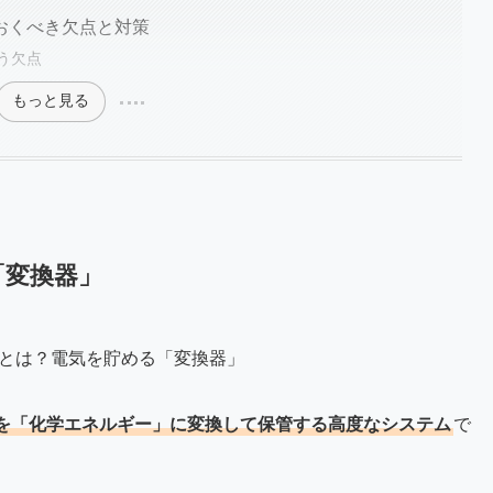
おくべき欠点と対策
う欠点
もっと見る
「変換器」
を「化学エネルギー」に変換して保管する高度なシステム
で